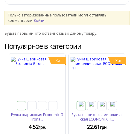
Только авторизованные пользователи могут оставлять
комментарии
Войти
Будьте первыми, кто оставит отзыв к даному товару.
Популярное в категории
Хит
Хит
Ручка шариковая Economix G
Ручка шариковая металличе
irona...
ская ECONOMIX H...
4
.52
22
.61
грн.
грн.