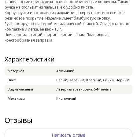
канцелярские принадлежности с прорезиненным корпусом. Такая
ручка не скользит из пальцев, ею удобно писать.
Корпус ручки изготовлен из алюминия, сверху нанесено цветное
резиновое покрытие. Изделие имеет бамбуковую кнопку.
Ручка оборудована серой металлической клипсой. Она достаточно
компактна и легка, ее вес – 13 г.
Цвет чернил – синий, ширина линии – 1 мм. Пластиковая
крестообразная заправка.
Характеристики
Материал
Алюминий
Цвет
Белый, Зеленый, Красный, Синий, Черный
Вид нанесения
Лазерная гравировка, УФ-печать
Механизм
Кнопочный
Отзывы
Написать отзыв