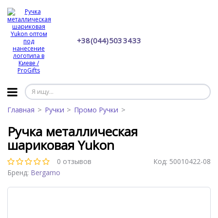
+38 (044) 503 34 33
Главная
Ручки
Промо Ручки
Ручка металлическая
шариковая Yukon
0 отзывов
Код:
50010422-08
Бренд:
Bergamo