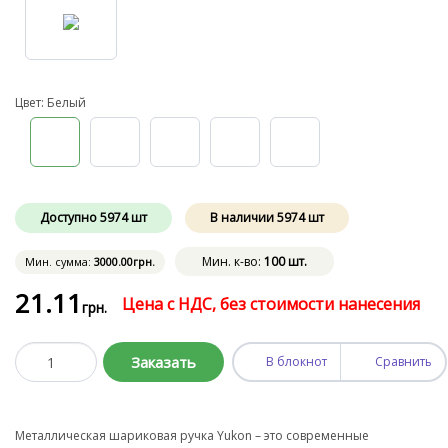
Цвет: Белый
Доступно
5974
шт
В наличии
5974
шт
Мин. к-во:
100 шт.
Мин. сумма:
3000
.00
грн.
21
.11
Цена с НДС, без стоимости нанесения
грн.
Заказать
В блокнот
Сравнить
Металлическая шариковая ручка Yukon – это современные