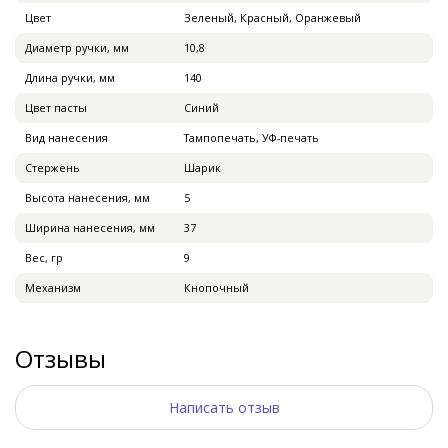
Цвет
Зеленый, Красный, Оранжевый
Диаметр ручки, мм
10,8
Длина ручки, мм
140
Цвет пасты
Синий
Вид нанесения
Тампопечать, УФ-печать
Стержень
Шарик
Высота нанесения, мм
5
Ширина нанесения, мм
37
Вес, гр
9
Механизм
Кнопочный
Отзывы
Написать отзыв