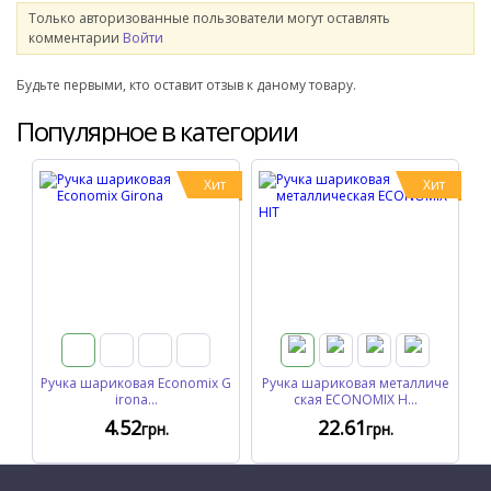
Только авторизованные пользователи могут оставлять
комментарии
Войти
Будьте первыми, кто оставит отзыв к даному товару.
Популярное в категории
Хит
Хит
Ручка шариковая Economix G
Ручка шариковая металличе
irona...
ская ECONOMIX H...
4
.52
22
.61
грн.
грн.