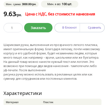
Мин. к-во:
100 шт.
Мин. сумма:
3000
.00
грн.
9
.63
Цена с НДС, без стоимости нанесения
грн.
Заказать
В блокнот
Сравнить
Шариковая ручка, выполненная из прозрачного легкого пластика,
имеет оригинальную форму. Благодаря легкому, почти невесомому
корпусу и его удобной форме, будет незаменима людям, которые
много пишут, как например – врачи, школьники или же бухгалтера.
На данный товар можно нанести нужный текст или логотип. Это
возможно при помощи двух видов нанесения - тампопечати либо
уф-печати. После выполнения
рисунка ручку можно использовать в рекламных целях или как
сувенир для сотрудников или постоянных клиентов.
Характеристики
Материал
Пластик