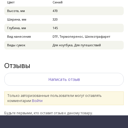
Цвет
Синий
Высота, мм
470
Ширина, мм
320
Глубина, мм
145
Вид нанесения
DTF, Термоперенос, Шелкотрафарет
Виды сумок
Для ноутбука, Для путешествий
Отзывы
Написать отзыв
Только авторизованные пользователи могут оставлять
комментарии
Войти
Будьте первыми, кто оставит отзыв к даному товару.