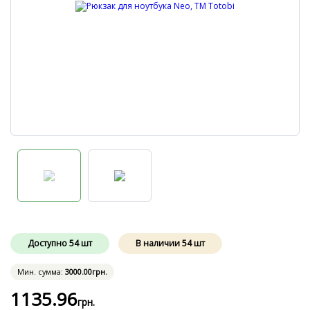
Доступно
54
шт
В наличии
54
шт
Мин. сумма:
3000
.00
грн.
1135
.96
грн.