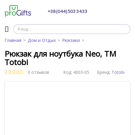
+38 (044) 503 34 33
Главная
Дом и Отдых
Рюкзаки
Рюкзак для ноутбука Neo, ТМ
Totobi
0 отзывов
Код:
4003-05
Бренд:
Totobi