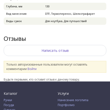
Глубина, мм
130
Вид нанесения
DTF, Термоперенос, Шелкотрафарет
Виды сумок
Для ноутбука, Для путешествий
Отзывы
Написать отзыв
Только авторизованные пользователи могут оставлять
комментарии
Войти
Будьте первыми, кто оставит отзыв к даному товару.
Каталог
Услуги
Ручки
Нанесение логотипа
Посуда
Портфолио
Одежда