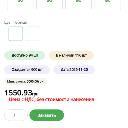
Цвет: Черный
Доступно
94
шт
В наличии
116
шт
Ожидается
900
шт
Дата
2026-11-20
Мин. сумма:
3000
.00
грн.
1550
.93
грн.
Цена с НДС, без стоимости нанесения
Заказать