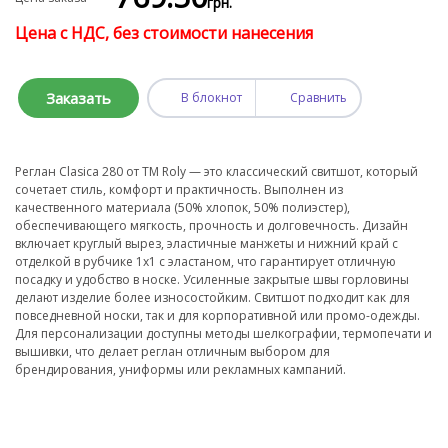
грн.
Цена с НДС, без стоимости нанесения
Заказать
В блокнот
Сравнить
Реглан Clasica 280 от TM Roly — это классический свитшот, который
сочетает стиль, комфорт и практичность. Выполнен из
качественного материала (50% хлопок, 50% полиэстер),
обеспечивающего мягкость, прочность и долговечность. Дизайн
включает круглый вырез, эластичные манжеты и нижний край с
отделкой в рубчике 1x1 с эластаном, что гарантирует отличную
посадку и удобство в носке. Усиленные закрытые швы горловины
делают изделие более износостойким. Свитшот подходит как для
повседневной носки, так и для корпоративной или промо-одежды.
Для персонализации доступны методы шелкографии, термопечати и
вышивки, что делает реглан отличным выбором для
брендирования, униформы или рекламных кампаний.