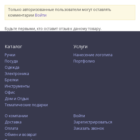
Только авторизованные пользователи могут оставлять
комментарии
Войти
Будьте первыми, кто оставит отзыв к даному товару.
Каталог
Услуги
Ручки
Нанесение логотипа
Посуда
Портфолио
Одежда
Электроника
Брелки
Инструменты
Офис
Дом и Отдых
Тематические подарки
О компании
Войти
Доставка
Зарегистрироваться
Оплата
Заказать звонок
Обмен и возврат