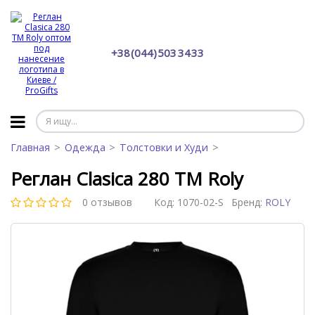
+38 (044) 503 34 33
Главная
Одежда
Толстовки и Худи
Реглан Clasica 280 ТМ Roly
0 отзывов
Код:
1070-02-S
Бренд:
ROLY