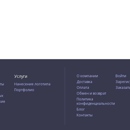
Услуги
О компании
Войти
Доставка
Зарегис
ты
Нанесение логотипа
Оплата
Заказат
Портфолио
Обмен и возврат
ых
Политика
кие
конфиденциальности
Блог
Контакты