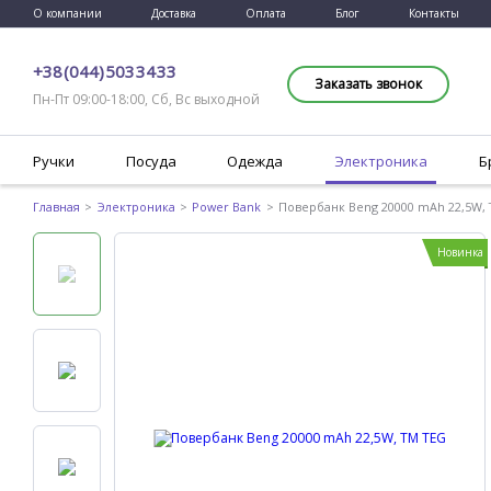
О компании
Доставка
Оплата
Блог
Контакты
+38 (044) 503 34 33
Заказать звонок
Пн-Пт 09:00-18:00, Сб, Вс выходной
Ручки
Посуда
Одежда
Электроника
Б
Главная
Электроника
Power Bank
Повербанк Beng 20000 mAh 22,5W, 
Новинка