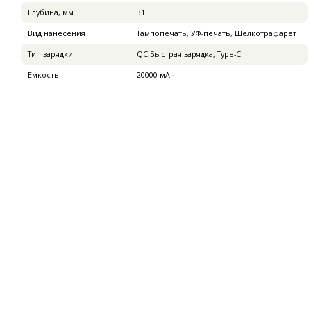
Глубина, мм
31
Вид нанесения
Тампопечать, УФ-печать, Шелкотрафарет
Тип зарядки
QC Быстрая зарядка, Type-C
Емкость
20000 мАч