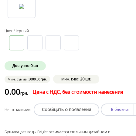
Цвет: Черный
Доступно
0
шт
Мин. к-во:
20 шт.
Мин. сумма:
3000
.00
грн.
0
.00
Цена с НДС, без стоимости нанесения
грн.
Сообщить о появлении
В блокнот
Нет в наличии
Бутылка для воды Bright отличается стильным дизайном и