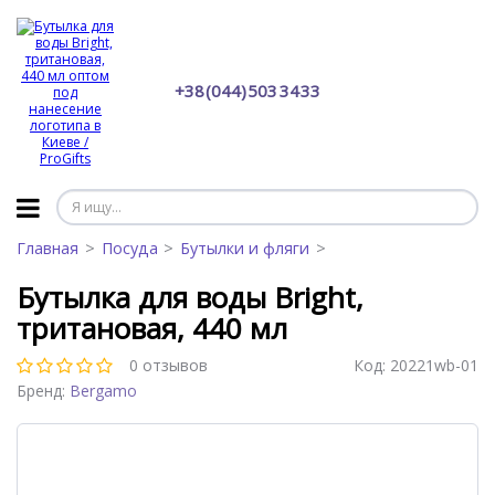
+38 (044) 503 34 33
Главная
Посуда
Бутылки и фляги
Бутылка для воды Bright,
тритановая, 440 мл
0 отзывов
Код:
20221wb-01
Бренд:
Bergamo