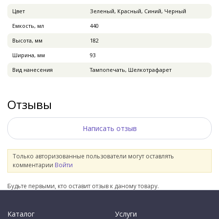
Цвет
Зеленый, Красный, Синий, Черный
Емкость, мл
440
Высота, мм
182
Ширина, мм
93
Вид нанесения
Тампопечать, Шелкотрафарет
Отзывы
Написать отзыв
Только авторизованные пользователи могут оставлять
комментарии
Войти
Будьте первыми, кто оставит отзыв к даному товару.
Каталог
Услуги