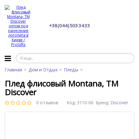
+38 (044) 503 34 33
Главная
Дом и Отдых
Пледы
Плед флисовый Montana, TM
Discover
0 отзывов
Код:
3110-06
Бренд:
Discover