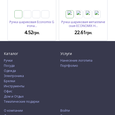
Ручка шариковая Economix G
Ручка шариковая металличе
irona...
ская ECONOMIX H...
4
.52
22
.61
грн.
грн.
Каталог
Услуги
Ручки
Нанесение логотипа
Посуда
Портфолио
Одежда
Электроника
Брелки
Инструменты
Офис
Дом и Отдых
Тематические подарки
О компании
Войти