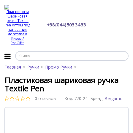
+38 (044) 503 34 33
Главная
Ручки
Промо Ручки
Пластиковая шариковая ручка
Textile Pen
0 отзывов
Код:
770-24
Бренд:
Bergamo