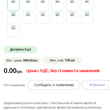
Доступно
0
шт
Мин. к-во:
100 шт.
Мин. сумма:
3000
.00
грн.
0
.00
Цена с НДС, без стоимости нанесения
грн.
Сообщить о появлении
В блокнот
Нет в наличии
Шариковая ручка из пластика с текстильной вставкой является
удачным и полезным сувениром во время проведения различных