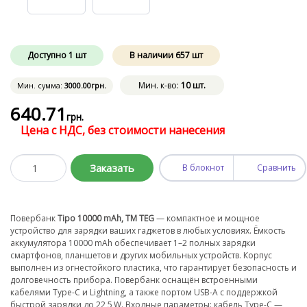
Доступно
1
шт
В наличии
657
шт
Мин. к-во:
10 шт.
Мин. сумма:
3000
.00
грн.
640
.71
грн.
Цена с НДС, без стоимости нанесения
Заказать
В блокнот
Сравнить
Повербанк
Tipo 10000 mAh, TM TEG
— компактное и мощное
устройство для зарядки ваших гаджетов в любых условиях. Ёмкость
аккумулятора 10000 mAh обеспечивает 1–2 полных зарядки
смартфонов, планшетов и других мобильных устройств. Корпус
выполнен из огнестойкого пластика, что гарантирует безопасность и
долговечность прибора. Повербанк оснащён встроенными
кабелями Type-C и Lightning, а также портом USB-A с поддержкой
быстрой зарядки до 22,5 W. Входные параметры: кабель Type-C —