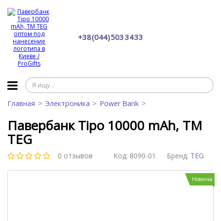
+38 (044) 503 34 33
Главная
Электроника
Power Bank
Павербанк Tipo 10000 mAh, ТМ
TEG
0 отзывов
Код:
8090-01
Бренд:
TEG
Новинка