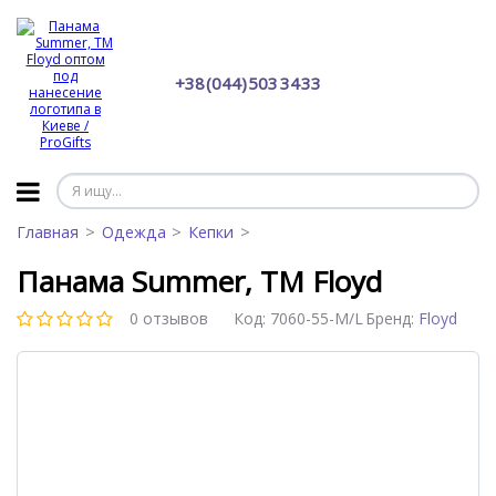
+38 (044) 503 34 33
Главная
Одежда
Кепки
Панама Summer, TM Floyd
0 отзывов
Код:
7060-55-M/L
Бренд:
Floyd