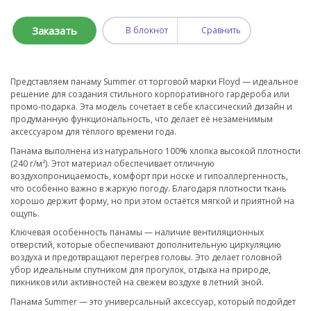
Заказать
В блокнот
Сравнить
Представляем панаму Summer от торговой марки Floyd — идеальное
решение для создания стильного корпоративного гардероба или
промо-подарка. Эта модель сочетает в себе классический дизайн и
продуманную функциональность, что делает её незаменимым
аксессуаром для тёплого времени года.
Панама выполнена из натурального 100% хлопка высокой плотности
(240 г/м²). Этот материал обеспечивает отличную
воздухопроницаемость, комфорт при носке и гипоаллергенность,
что особенно важно в жаркую погоду. Благодаря плотности ткань
хорошо держит форму, но при этом остаётся мягкой и приятной на
ощупь.
Ключевая особенность панамы — наличие вентиляционных
отверстий, которые обеспечивают дополнительную циркуляцию
воздуха и предотвращают перегрев головы. Это делает головной
убор идеальным спутником для прогулок, отдыха на природе,
пикников или активностей на свежем воздухе в летний зной.
Панама Summer — это универсальный аксессуар, который подойдет