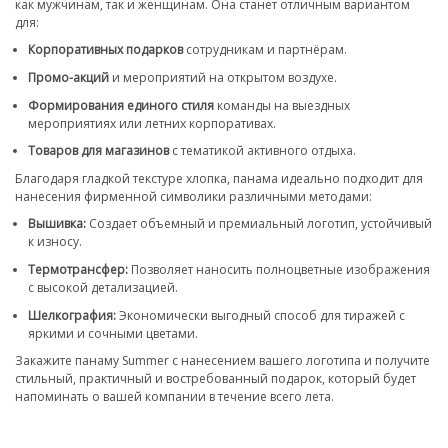
как мужчинам, так и женщинам. Она станет отличным вариантом
для:
Корпоративных подарков
сотрудникам и партнёрам.
Промо-акций
и мероприятий на открытом воздухе.
Формирования единого стиля
команды на выездных
мероприятиях или летних корпоративах.
Товаров для магазинов
с тематикой активного отдыха.
Благодаря гладкой текстуре хлопка, панама идеально подходит для
нанесения фирменной символики различными методами:
Вышивка:
Создает объемный и премиальный логотип, устойчивый
к износу.
Термотрансфер:
Позволяет наносить полноцветные изображения
с высокой детализацией.
Шелкография:
Экономически выгодный способ для тиражей с
яркими и сочными цветами.
Закажите панаму Summer с нанесением вашего логотипа и получите
стильный, практичный и востребованный подарок, который будет
напоминать о вашей компании в течение всего лета.