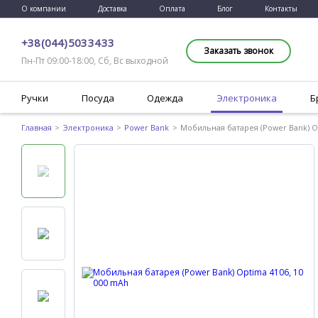
О компании
Доставка
Оплата
Блог
Контакты
+38 (044) 503 34 33
Заказать звонок
Пн-Пт 09:00-18:00, Сб, Вс выходной
Ручки
Посуда
Одежда
Электроника
Б
Главная
Электроника
Power Bank
Мобильная батарея (Power Bank) O