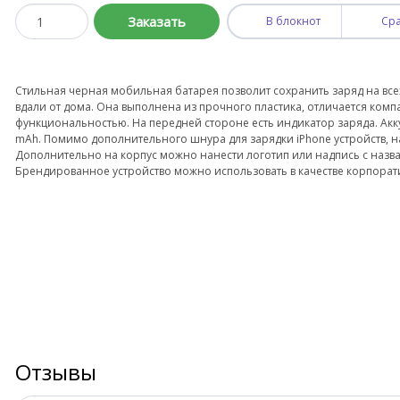
Заказать
В блокнот
Ср
Стильная черная мобильная батарея позволит сохранить заряд на все
вдали от дома. Она выполнена из прочного пластика, отличается ком
функциональностью. На передней стороне есть индикатор заряда. Ак
mAh. Помимо дополнительного шнура для зарядки iPhone устройств, на 
Дополнительно на корпус можно нанести логотип или надпись с наз
Брендированное устройство можно использовать в качестве корпорат
Отзывы