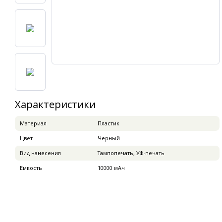
Характеристики
Материал
Пластик
Цвет
Черный
Вид нанесения
Тампопечать, УФ-печать
Емкость
10000 мАч