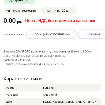
Доступно
0
шт
Мин. к-во:
20 шт.
Мин. сумма:
3000
.00
грн.
0
.00
Цена с НДС, без стоимости нанесения
грн.
Сообщить о появлении
В блокнот
Нет в наличии
Бутылка CRANFORD из алюминия, с карабином. Емкость 800мл.
Логотип можно нанести прямо на изделие.
Размер: ø 7 x 31 см
Поверхность нанесения: 4 x 4 см, 21 х 15 см.
Характеристики
Форма
Бутылки
Материал
Алюминий
Цвет
Белый, Красный, Серый, Синий, Черный