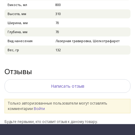
Емкость, мл
800
Высота, мм
310
Ширина, мм
70
Глубина, мм
70
Вид нанесения
Лазерная гравировка, Шелкотрафарет
Вес, гр
132
Отзывы
Написать отзыв
Только авторизованные пользователи могут оставлять
комментарии
Войти
Будьте первыми, кто оставит отзыв к даному товару.