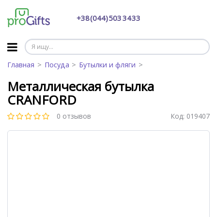
+38 (044) 503 34 33
Главная
Посуда
Бутылки и фляги
Металлическая бутылка
CRANFORD
0 отзывов
Код:
019407