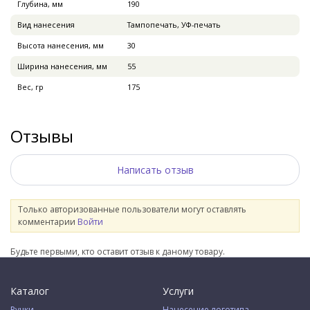
Глубина, мм
190
Вид нанесения
Тампопечать, УФ-печать
Высота нанесения, мм
30
Ширина нанесения, мм
55
Вес, гр
175
Отзывы
Написать отзыв
Только авторизованные пользователи могут оставлять
комментарии
Войти
Будьте первыми, кто оставит отзыв к даному товару.
Каталог
Услуги
Ручки
Нанесение логотипа