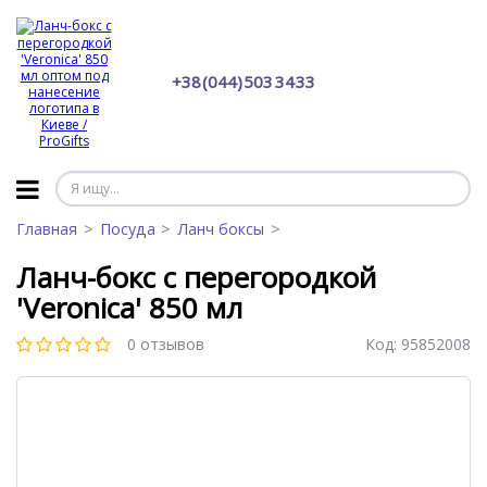
+38 (044) 503 34 33
Главная
Посуда
Ланч боксы
Ланч-бокс с перегородкой
'Veronica' 850 мл
0 отзывов
Код:
95852008