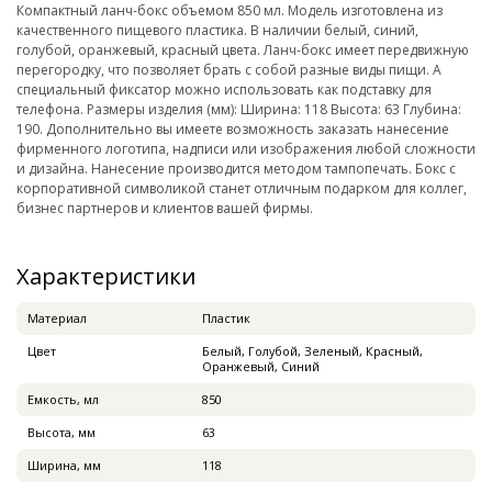
Компактный ланч-бокс объемом 850 мл. Модель изготовлена из
качественного пищевого пластика. В наличии белый, синий,
голубой, оранжевый, красный цвета. Ланч-бокс имеет передвижную
перегородку, что позволяет брать с собой разные виды пищи. А
специальный фиксатор можно использовать как подставку для
телефона. Размеры изделия (мм): Ширина: 118 Высота: 63 Глубина:
190. Дополнительно вы имеете возможность заказать нанесение
фирменного логотипа, надписи или изображения любой сложности
и дизайна. Нанесение производится методом тампопечать. Бокс с
корпоративной символикой станет отличным подарком для коллег,
бизнес партнеров и клиентов вашей фирмы.
Характеристики
Материал
Пластик
Цвет
Белый, Голубой, Зеленый, Красный,
Оранжевый, Синий
Емкость, мл
850
Высота, мм
63
Ширина, мм
118