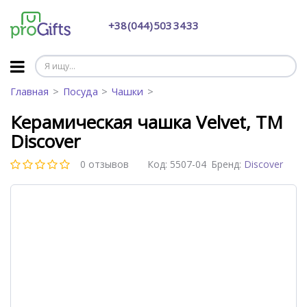
+38 (044) 503 34 33
Главная
Посуда
Чашки
Керамическая чашка Velvet, ТМ
Discover
0 отзывов
Код:
5507-04
Бренд:
Discover