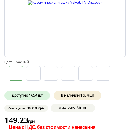
Цвет: Красный
Доступно
1654
шт
В наличии
1654
шт
Мин. к-во:
50 шт.
Мин. сумма:
3000
.00
грн.
149
.23
грн.
Цена с НДС, без стоимости нанесения