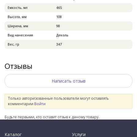
Емкость, мл
465
Высота, мм
108
Ширина, мм
98
Вид нанесения
Деколь
Вес, гр
347
Отзывы
Написать отзыв
Только авторизованные пользователи могут оставлять
комментарии
Войти
Будьте первыми, кто оставит отзыв к даному товару.
Каталог
Услуги