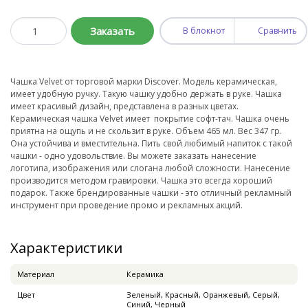
Заказать
В блокнот
Сравнить
Чашка Velvet от торговой марки Discover. Модель керамическая,
имеет удобную ручку. Такую чашку удобно держать в руке. Чашка
имеет красивый дизайн, представлена в разных цветах.
Керамическая чашка Velvet имеет покрытие софт-тач. Чашка очень
приятна на ощупь и не скользит в руке. Объем 465 мл. Вес 347 гр.
Она устойчива и вместительна. Пить свой любимый напиток с такой
чашки - одно удовольствие. Вы можете заказать нанесение
логотипа, изображения или слогана любой сложности. Нанесение
производится методом гравировки. Чашка это всегда хороший
подарок. Также брендированные чашки - это отличный рекламный
инструмент при проведение промо и рекламных акций.
Характеристики
Материал
Керамика
Цвет
Зеленый, Красный, Оранжевый, Серый,
Синий, Черный