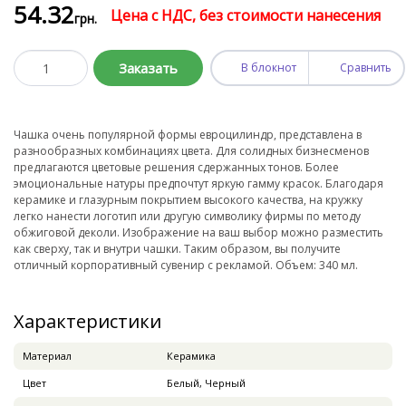
54
.32
Цена с НДС, без стоимости нанесения
грн.
Заказать
В блокнот
Сравнить
Чашка очень популярной формы евроцилиндр, представлена в
разнообразных комбинациях цвета. Для солидных бизнесменов
предлагаются цветовые решения сдержанных тонов. Более
эмоциональные натуры предпочтут яркую гамму красок. Благодаря
керамике и глазурным покрытием высокого качества, на кружку
легко нанести логотип или другую символику фирмы по методу
обжиговой деколи. Изображение на ваш выбор можно разместить
как сверху, так и внутри чашки. Таким образом, вы получите
отличный корпоративный сувенир с рекламой. Объем: 340 мл.
Характеристики
Материал
Керамика
Цвет
Белый, Черный