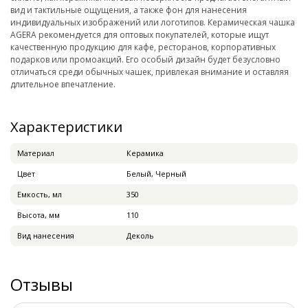
вид и тактильные ощущения, а также фон для нанесения
индивидуальных изображений или логотипов. Керамическая чашка
AGERA рекомендуется для оптовых покупателей, которые ищут
качественную продукцию для кафе, ресторанов, корпоративных
подарков или промоакций. Его особый дизайн будет безусловно
отличаться среди обычных чашек, привлекая внимание и оставляя
длительное впечатление.
Характеристики
Материал
Керамика
Цвет
Белый, Черный
Емкость, мл
350
Высота, мм
110
Вид нанесения
Деколь
Отзывы