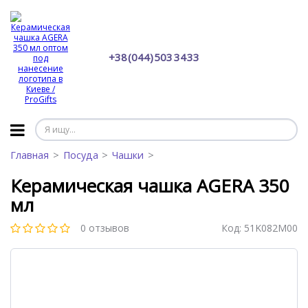
+38 (044) 503 34 33
Главная
Посуда
Чашки
Керамическая чашка AGERA 350
мл
0 отзывов
Код:
51K082M00