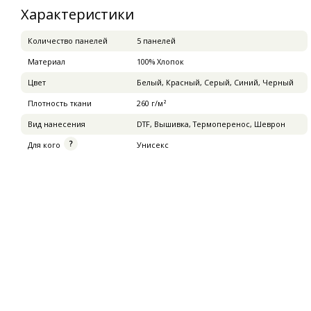
Характеристики
Количество панелей
5 панелей
Материал
100% Хлопок
Цвет
Белый, Красный, Серый, Синий, Черный
Плотность ткани
260 г/м²
Вид нанесения
DTF, Вышивка, Термоперенос, Шеврон
Для кого
Унисекс