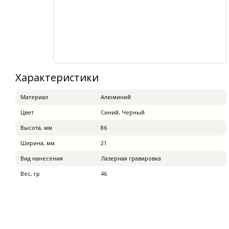
Характеристики
Материал
Алюминий
Цвет
Синий, Черный
Высота, мм
86
Ширина, мм
21
Вид нанесения
Лазерная гравировка
Вес, гр
46