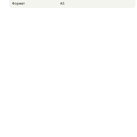
Формат
А5