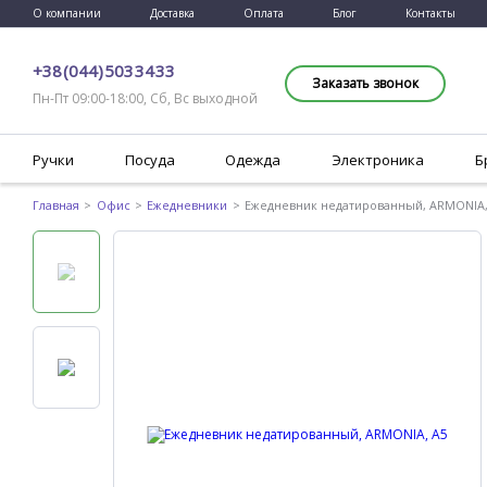
О компании
Доставка
Оплата
Блог
Контакты
+38 (044) 503 34 33
Заказать звонок
Пн-Пт 09:00-18:00, Сб, Вс выходной
Ручки
Посуда
Одежда
Электроника
Б
Главная
Офис
Ежедневники
Ежедневник недатированный, ARMONIA,