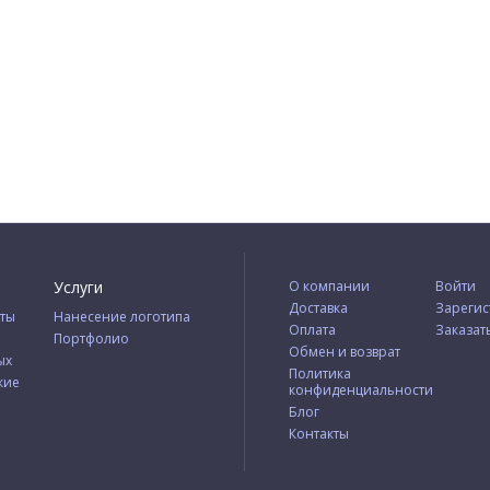
Услуги
О компании
Войти
Доставка
Зарегис
ты
Нанесение логотипа
Оплата
Заказат
Портфолио
Обмен и возврат
ых
Политика
кие
конфиденциальности
Блог
Контакты