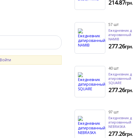
214.87
грн.
57
шт
Ежедневник д
атированный
NAMIB
277.26
грн.
Войти
40
шт
Ежедневник д
атированный
SQUARE
277.26
грн.
97
шт
Ежедневник д
атированный
NEBRASKA
277.26
грн.