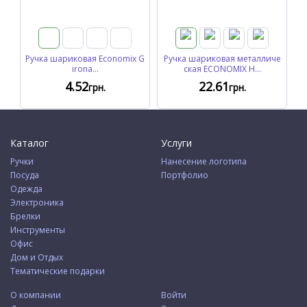
Ручка шариковая Economix G
Ручка шариковая металличе
irona...
ская ECONOMIX H...
4
.52
22
.61
грн.
грн.
Каталог
Услуги
Ручки
Нанесение логотипа
Посуда
Портфолио
Одежда
Электроника
Брелки
Инструменты
Офис
Дом и Отдых
Тематические подарки
О компании
Войти