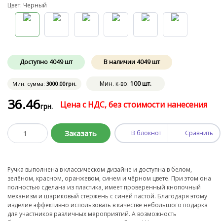
Цвет: Черный
Доступно
4049
шт
В наличии
4049
шт
Мин. к-во:
100 шт.
Мин. сумма:
3000
.00
грн.
36
.46
Цена с НДС, без стоимости нанесения
грн.
Заказать
В блокнот
Сравнить
Ручка выполнена в классическом дизайне и доступна в белом,
зелёном, красном, оранжевом, синем и чёрном цвете. При этом она
полностью сделана из пластика, имеет проверенный кнопочный
механизм и шариковый стержень с синей пастой. Благодаря этому
изделие эффективно использовать в качестве небольшого подарка
для участников различных мероприятий. А возможность