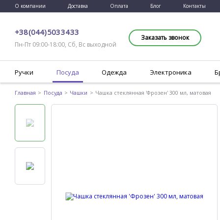
О компании
Доставка
Оплата
Блог
Контакты
+38 (044) 503 34 33
Заказать звонок
Пн-Пт 09:00-18:00, Сб, Вс выходной
Ручки
Посуда
Одежда
Электроника
Б
Главная
Посуда
Чашки
Чашка стеклянная 'Фрозен' 300 мл, матовая