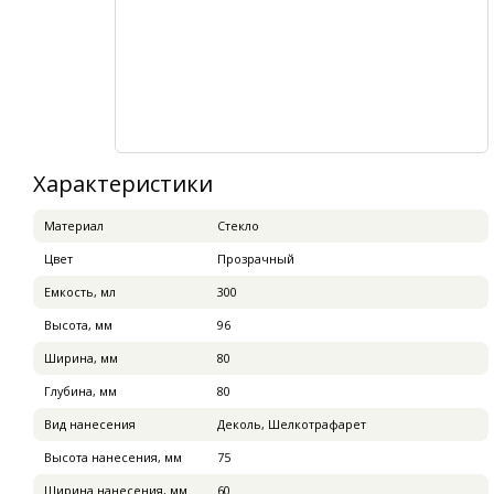
Характеристики
Материал
Стекло
Цвет
Прозрачный
Емкость, мл
300
Высота, мм
96
Ширина, мм
80
Глубина, мм
80
Вид нанесения
Деколь, Шелкотрафарет
Высота нанесения, мм
75
Ширина нанесения, мм
60