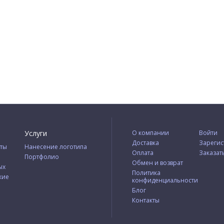
Услуги
О компании
Войти
Доставка
Зарегис
ты
Нанесение логотипа
Оплата
Заказат
Портфолио
Обмен и возврат
ых
Политика
кие
конфиденциальности
Блог
Контакты