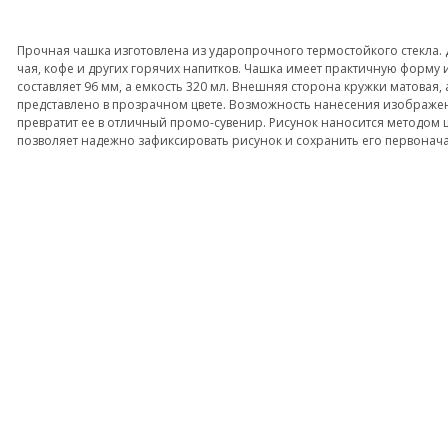
Прочная чашка изготовлена из ударопрочного термостойкого стекла. 
чая, кофе и других горячих напитков. Чашка имеет практичную форму 
составляет 96 мм, а емкость 320 мл. Внешняя сторона кружки матовая, 
представлено в прозрачном цвете. Возможность нанесения изображе
превратит ее в отличный промо-сувенир. Рисунок наносится методом 
позволяет надежно зафиксировать рисунок и сохранить его первонач