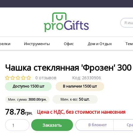
релки
Инструменты
Офис
Дом и Отдых
Тем
Чашка стеклянная 'Фрозен' 300
0 отзывов
Код:
26330906
Доступно
1500
шт
В наличии
1500
шт
Мин. к-во:
50 шт.
Мин. сумма:
3000
.00
грн.
78
.78
Цена с НДС, без стоимости нанесения
грн.
Заказать
В блокнот
Ср