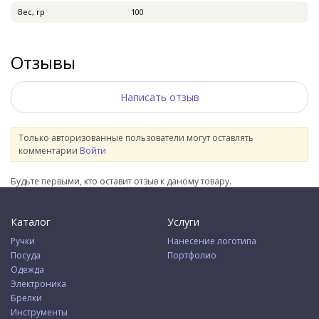
Вес, гр
100
Отзывы
Написать отзыв
Только авторизованные пользователи могут оставлять
комментарии
Войти
Будьте первыми, кто оставит отзыв к даному товару.
Каталог
Услуги
Ручки
Нанесение логотипа
Посуда
Портфолио
Одежда
Электроника
Брелки
Инструменты