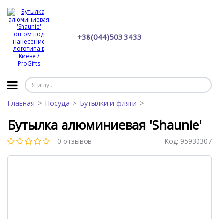
+38 (044) 503 34 33
Главная
Посуда
Бутылки и фляги
Бутылка алюминиевая 'Shaunie'
0 отзывов
Код:
95930307