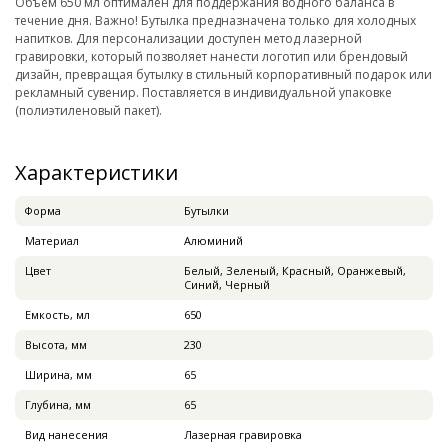
Объем 650 мл оптимален для поддержания водного баланса в
течение дня. Важно! Бутылка предназначена только для холодных
напитков. Для персонализации доступен метод лазерной
гравировки, который позволяет нанести логотип или брендовый
дизайн, превращая бутылку в стильный корпоративный подарок или
рекламный сувенир. Поставляется в индивидуальной упаковке
(полиэтиленовый пакет).
Характеристики
Форма
Бутылки
Материал
Алюминий
Цвет
Белый, Зеленый, Красный, Оранжевый,
Синий, Черный
Емкость, мл
650
Высота, мм
230
Ширина, мм
65
Глубина, мм
65
Вид нанесения
Лазерная гравировка