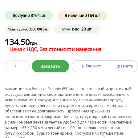
Доступно
3164
шт
В наличии
3164
шт
Мин. к-во:
20 шт.
Мин. сумма:
3000
.00
грн.
134
.50
грн.
Цена с НДС, без стоимости нанесения
Заказать
В блокнот
Сравнить
Алюминиевая бутылка Shaunie 650 мл — это стильный и практичный
аксессуар для занятий спортом, активного отдыха и повседневного
использования. Благодаря глянцевому алюминиевому корпусу,
бутылка выглядит элегантно и современно, а прочные материалы
обеспечивают её долговечность. Прозрачная крышка из
полистирола плотно закрывает бутылку, предотвращая проливание,
а силиконовая лента делает её удобной для переноски. Компактные
размеры 65 × 230 мм и легкий вес 100 г позволяют легко носить
бутылку с собой, будь то тренировка, прогулка или путешествие.