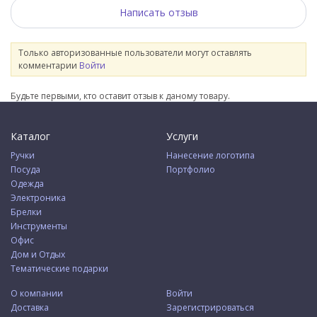
Написать отзыв
Только авторизованные пользователи могут оставлять
комментарии
Войти
Будьте первыми, кто оставит отзыв к даному товару.
Каталог
Услуги
Ручки
Нанесение логотипа
Посуда
Портфолио
Одежда
Электроника
Брелки
Инструменты
Офис
Дом и Отдых
Тематические подарки
О компании
Войти
Доставка
Зарегистрироваться