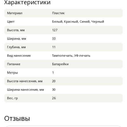
Характеристики
Материал
Пластик
Цвет
Белый, Красный, Синий, Черный
Высота, мм
127
Ширина, мм
33
Глубина, мм
11
Вид нанесения
Тампопечать, УФ-печать
Питание
Батарейки
Метры
1
Высота нанесения, мм
20
Ширина нанесения, мм
30
Вес, гр
26
Отзывы