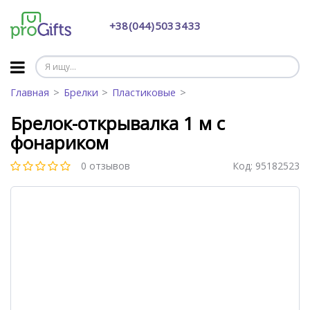
+38 (044) 503 34 33
Главная
Брелки
Пластиковые
Брелок-открывалка 1 м с
фонариком
0 отзывов
Код:
95182523