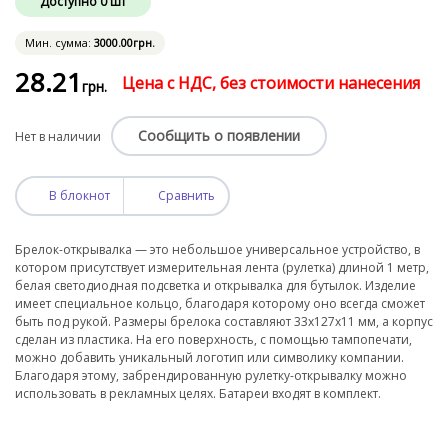
Доступно
0
шт
Мин. сумма:
3000
.00
грн.
28
.21
Цена с НДС, без стоимости нанесения
грн.
Сообщить о появлении
Нет в наличии
В блокнот
Сравнить
Брелок-открывалка — это небольшое универсальное устройство, в
котором присутствует измерительная лента (рулетка) длиной 1 метр,
белая светодиодная подсветка и открывалка для бутылок. Изделие
имеет специальное кольцо, благодаря которому оно всегда сможет
быть под рукой. Размеры брелока составляют 33х127х11 мм, а корпус
сделан из пластика. На его поверхность, с помощью тампопечати,
можно добавить уникальный логотип или символику компании.
Благодаря этому, забрендированную рулетку-открывалку можно
использовать в рекламных целях. Батареи входят в комплект.