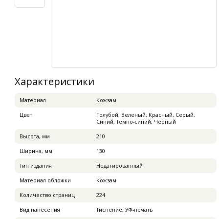
Характеристики
Материал
Кожзам
Цвет
Голубой, Зеленый, Красный, Серый,
Синий, Темно-синий, Черный
Высота, мм
210
Ширина, мм
130
Тип издания
Недатированный
Материал обложки
Кожзам
Количество страниц
224
Вид нанесения
Тиснение, УФ-печать