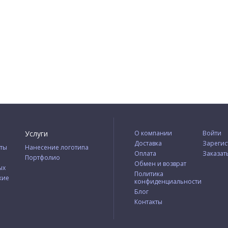
Услуги
О компании
Войти
Доставка
Зарегис
ты
Нанесение логотипа
Оплата
Заказат
Портфолио
Обмен и возврат
ых
Политика
кие
конфиденциальности
Блог
Контакты