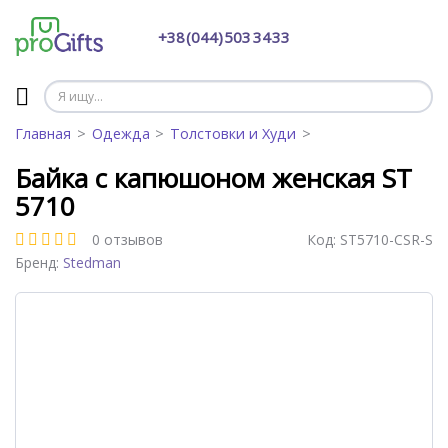
+38 (044) 503 34 33
Главная
Одежда
Толстовки и Худи
Байка с капюшоном женская ST
5710
0 отзывов
Код:
ST5710-CSR-S
Бренд:
Stedman