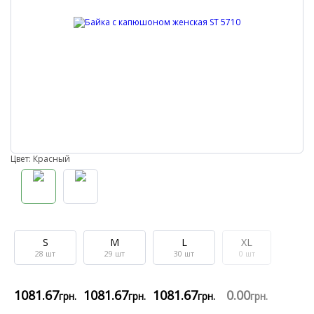
Цвет: Красный
S
M
L
XL
28
шт
29
шт
30
шт
0
шт
1081
.67
1081
.67
1081
.67
0
.00
грн.
грн.
грн.
грн.