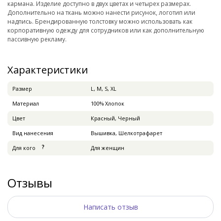
кармана. Изделие доступно в двух цветах и четырех размерах.
Дополнительно на ткань можно нанести рисунок, логотип или
надпись. Брендированную толстовку можно использовать как
корпоративную одежду для сотрудников или как дополнительную
пассивную рекламу.
Характеристики
Pазмер
L, M, S, XL
Материал
100% Хлопок
Цвет
Красный, Черный
Вид нанесения
Вышивка, Шелкотрафарет
Для кого
Для женщин
Отзывы
Написать отзыв