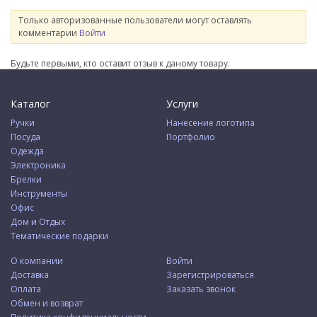
Только авторизованные пользователи могут оставлять
комментарии
Войти
Будьте первыми, кто оставит отзыв к даному товару.
Каталог
Услуги
Ручки
Нанесение логотипа
Посуда
Портфолио
Одежда
Электроника
Брелки
Инструменты
Офис
Дом и Отдых
Тематические подарки
О компании
Войти
Доставка
Зарегистрироваться
Оплата
Заказать звонок
Обмен и возврат