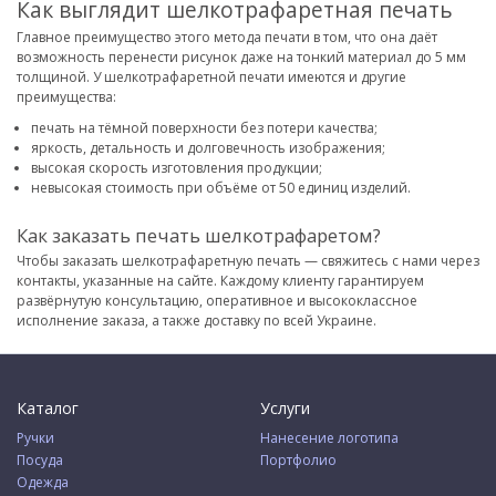
Как выглядит шелкотрафаретная печать
Главное преимущество этого метода печати в том, что она даёт
возможность перенести рисунок даже на тонкий материал до 5 мм
толщиной. У шелкотрафаретной печати имеются и другие
преимущества:
печать на тёмной поверхности без потери качества;
яркость, детальность и долговечность изображения;
высокая скорость изготовления продукции;
невысокая стоимость при объёме от 50 единиц изделий.
Как заказать печать шелкотрафаретом?
Чтобы заказать шелкотрафаретную печать — свяжитесь с нами через
контакты, указанные на сайте. Каждому клиенту гарантируем
развёрнутую консультацию, оперативное и высококлассное
исполнение заказа, а также доставку по всей Украине.
Каталог
Услуги
Ручки
Нанесение логотипа
Посуда
Портфолио
Одежда