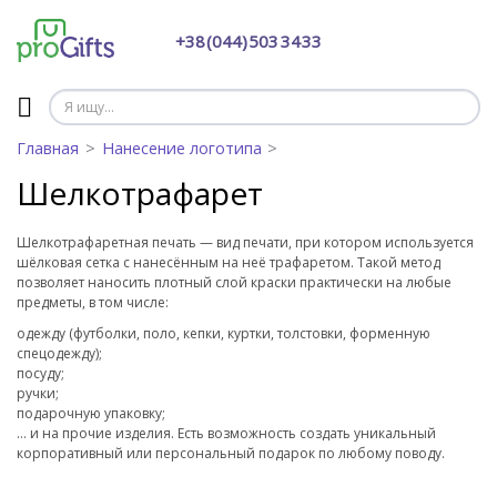
+38 (044) 503 34 33
Главная
Нанесение логотипа
Шелкотрафарет
Шелкотрафаретная печать — вид печати, при котором используется
шёлковая сетка с нанесённым на неё трафаретом. Такой метод
позволяет наносить плотный слой краски практически на любые
предметы, в том числе:
одежду (футболки, поло, кепки, куртки, толстовки, форменную
спецодежду);
посуду;
ручки;
подарочную упаковку;
… и на прочие изделия. Есть возможность создать уникальный
корпоративный или персональный подарок по любому поводу.