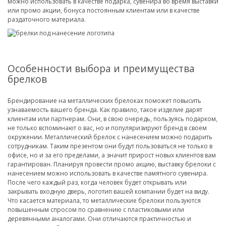
можно использовать в качестве подарка, сувенира во время выставки
или промо акции, бонуса постоянным клиентам или в качестве
раздаточного материала.
Особенности выбора и преимущества
брелков
Брендирование на металлических брелоках поможет повысить
узнаваемость вашего бренда. Как правило, такое изделие дарят
клиентам или партнерам. Они, в свою очередь, пользуясь подарком,
не только вспоминают о вас, но и популяризируют бренд в своем
окружении. Металлический брелок с нанесением можно подарить
сотрудникам. Таким презентом они будут пользоваться не только в
офисе, но и за его пределами, а значит прирост новых клиентов вам
гарантирован. Планируя провести промо акцию, выставку брелоки с
нанесением можно использовать в качестве памятного сувенира.
После чего каждый раз, когда человек будет открывать или
закрывать входную дверь, логотип вашей компании будет на виду.
Что касается материала, то металлические брелоки пользуются
повышенным спросом по сравнению с пластиковыми или
деревянными аналогами. Они отличаются практичностью и