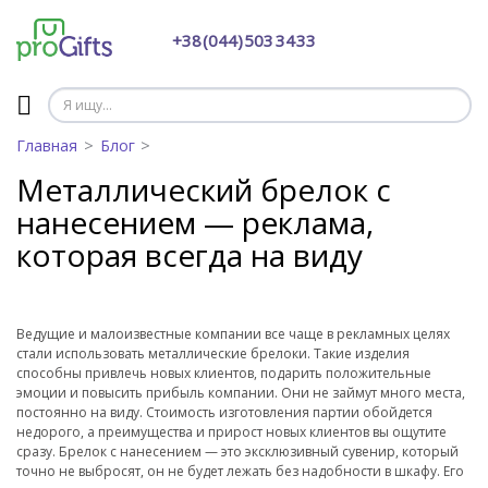
+38 (044) 503 34 33
Главная
Блог
Металлический брелок с
нанесением — реклама,
которая всегда на виду
Ведущие и малоизвестные компании все чаще в рекламных целях
стали использовать металлические брелоки. Такие изделия
способны привлечь новых клиентов, подарить положительные
эмоции и повысить прибыль компании. Они не займут много места,
постоянно на виду. Стоимость изготовления партии обойдется
недорого, а преимущества и прирост новых клиентов вы ощутите
сразу. Брелок с нанесением — это эксклюзивный сувенир, который
точно не выбросят, он не будет лежать без надобности в шкафу. Его