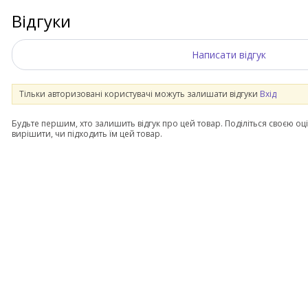
Відгуки
Написати відгук
Тільки авторизовані користувачі можуть залишати відгуки
Вхід
Будьте першим, хто залишить відгук про цей товар. Поділіться своєю оц
вирішити, чи підходить їм цей товар.