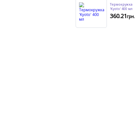
Термокружка
'Kyoto' 400 мл
360.21
грн.