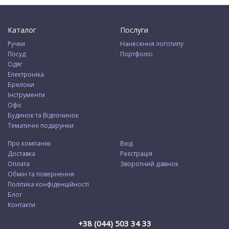
Каталог
Послуги
Ручки
Нанесення логотипу
Посуд
Портфоліо
Одяг
Електроніка
Брелоки
Інструменти
Офіс
Будинок та Відпочинок
Тематичні подарунки
Про компанію
Вхід
Доставка
Реєстрація
Оплата
Зворотний дзвінок
Обмін та повернення
Політика конфіденційності
Блог
Контакти
+38 (044) 503 34 33