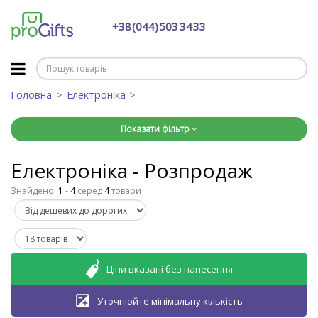
+38 (044) 503 34 33
Головна
Електроніка
Показати фільтр
Електроніка - Розпродаж
Знайдено:
1
-
4
серед
4
товари
Ціни вказані без нанесення
Уточнюйте мінімальну кількість