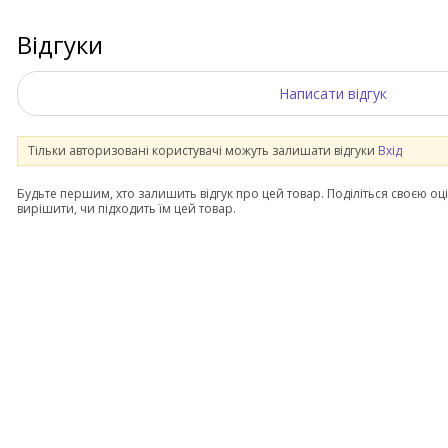
Відгуки
Написати відгук
Тільки авторизовані користувачі можуть залишати відгуки
Вхід
Будьте першим, хто залишить відгук про цей товар. Поділіться своєю оц
вирішити, чи підходить їм цей товар.