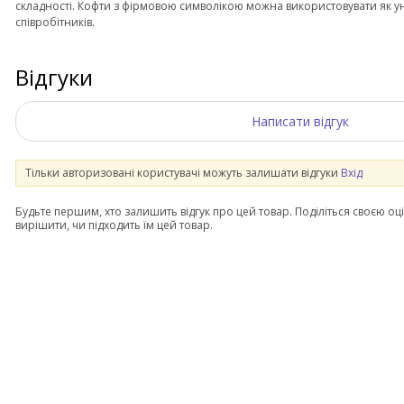
складності. Кофти з фірмовою символікою можна використовувати як 
співробітників.
Відгуки
Написати відгук
Тільки авторизовані користувачі можуть залишати відгуки
Вхід
Будьте першим, хто залишить відгук про цей товар. Поділіться своєю оц
вирішити, чи підходить їм цей товар.