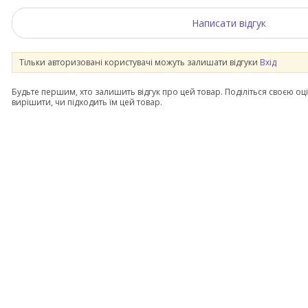
Написати відгук
Тільки авторизовані користувачі можуть залишати відгуки
Вхід
Будьте першим, хто залишить відгук про цей товар. Поділіться своєю оц
вирішити, чи підходить їм цей товар.