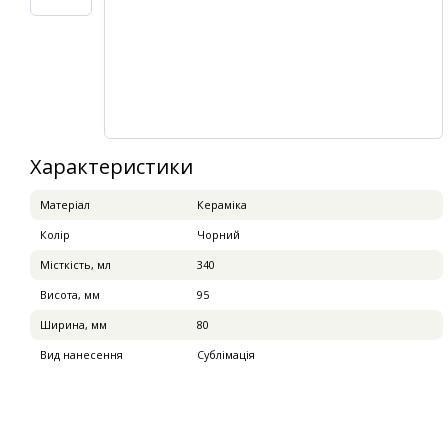
Характеристики
Матеріал
Кераміка
Колір
Чорний
Місткість, мл
340
Висота, мм
95
Ширина, мм
80
Вид нанесення
Сублімація