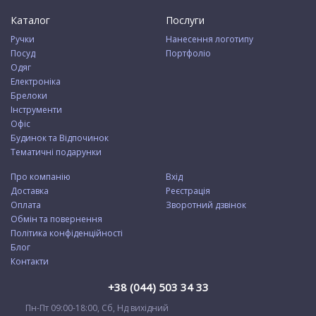
Каталог
Послуги
Ручки
Нанесення логотипу
Посуд
Портфоліо
Одяг
Електроніка
Брелоки
Інструменти
Офіс
Будинок та Відпочинок
Тематичні подарунки
Про компанію
Вхід
Доставка
Реєстрація
Оплата
Зворотний дзвінок
Обмін та повернення
Політика конфіденційності
Блог
Контакти
+38 (044) 503 34 33
Пн-Пт 09:00-18:00, Сб, Нд вихідний