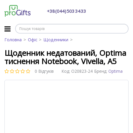
+38 (044) 503 34 33
Головна
Офіс
Щоденники
Щоденник недатований, Optima
тиснення Notebook, Vivella, А5
0 Відгуків
Код:
O20823-24
Бренд:
Optima