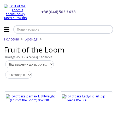
+38 (044) 503 34 33
Головна
Бренди
Fruit of the Loom
Знайдено:
1
-
8
серед
8
товарів